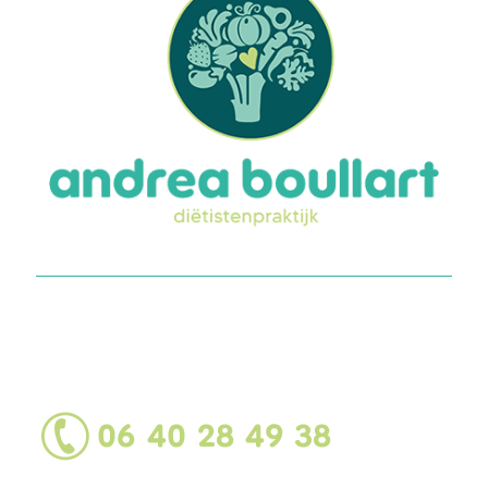
Heb je hulp nodig of
heb je vragen?