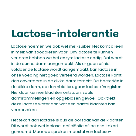
Lactose-intolerantie
Lactose noemen we ook wel melksuiker. Het komt alleen
in melk van zoogdieren voor. Om lactose te kunnen
verteren hebben we het enzym lactase nodig. Dat wordt
in de dunne darm aangemaakt. Als er geen of niet
voldoende lactase wordt aangemaakt, kan lactose in
onze voeding niet goed verteerd worden. Lactose komt
dan onverteerd in de dikke darm terecht. De bacteriën in
de dikke darm, de darmbiotica, gaan lactose ‘vergisten’.
Hierdoor kunnen klachten ontstaan, zoals
darmrommelingen en opgeblazen gevoel. Ook trekt
deze lactose water aan wat een aantal klachten kan
veroorzaken.
Het tekort aan lactase is dus de oorzaak van de klachten.
Dit wordt ook wel lactase-deficiëntie of lactase-tekort
genoemd. Maar we spreken meestal van lactose-