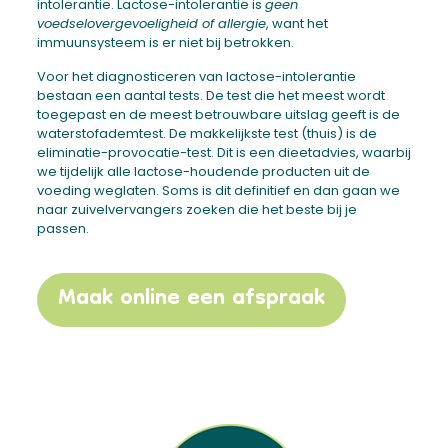
intolerantie. Lactose-intolerantie is
geen
voedselovergevoeligheid of allergie
, want het
immuunsysteem is er niet bij betrokken.
Voor het diagnosticeren van lactose-intolerantie
bestaan een aantal tests. De test die het meest wordt
toegepast en de meest betrouwbare uitslag geeft is de
waterstofademtest. De makkelijkste test (thuis) is de
eliminatie-provocatie-test. Dit is een dieetadvies, waarbij
we tijdelijk alle lactose-houdende producten uit de
voeding weglaten. Soms is dit definitief en dan gaan we
naar zuivelvervangers zoeken die het beste bij je
passen.
Maak online een afspraak