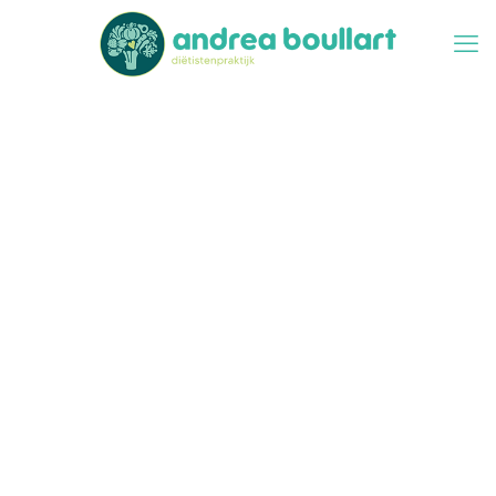
Lactose-
intolerantie