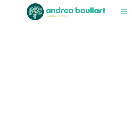
Chronische
obstipatie