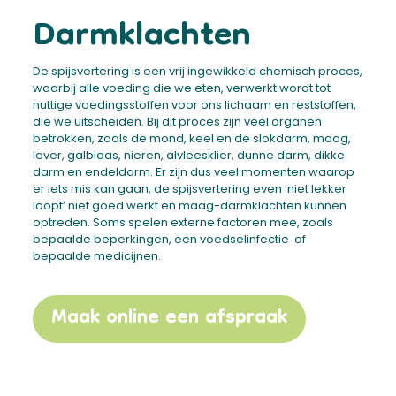
Darmklachten
De spijsvertering is een vrij ingewikkeld chemisch proces,
waarbij alle voeding die we eten, verwerkt wordt tot
nuttige voedingsstoffen voor ons lichaam en reststoffen,
die we uitscheiden. Bij dit proces zijn veel organen
betrokken, zoals de mond, keel en de slokdarm, maag,
lever, galblaas, nieren, alvleesklier, dunne darm, dikke
darm en endeldarm. Er zijn dus veel momenten waarop
er iets mis kan gaan, de spijsvertering even ‘niet lekker
loopt’ niet goed werkt en maag-darmklachten kunnen
optreden. Soms spelen externe factoren mee, zoals
bepaalde beperkingen, een voedselinfectie of
bepaalde medicijnen.
Maak online een afspraak