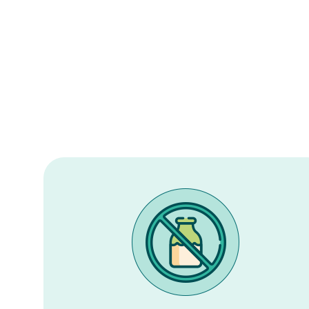
Verschillende
Darmklachten