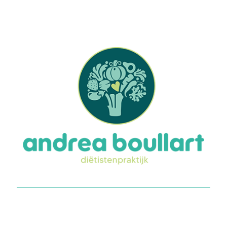
Heb je hulp nodig of