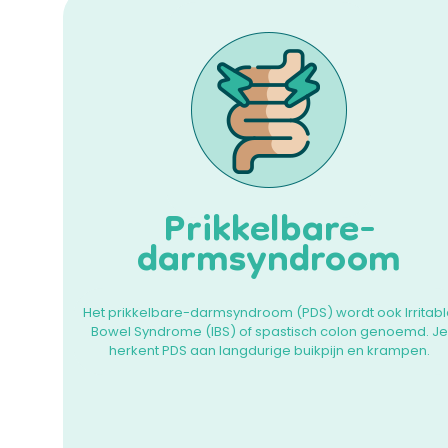
Prikkelbare-
darmsyndroom
Het prikkelbare-darmsyndroom (PDS) wordt ook Irritab
Bowel Syndrome (IBS) of spastisch colon genoemd. Je
herkent PDS aan langdurige buikpijn en krampen.