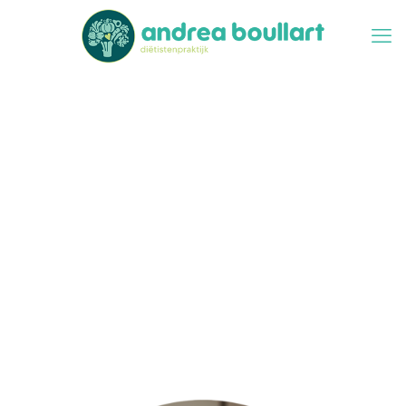
ARFID