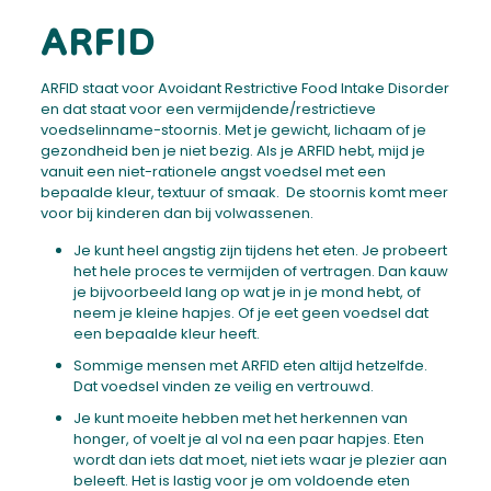
ARFID
ARFID staat voor Avoidant Restrictive Food Intake Disorder
en dat staat voor een vermijdende/restrictieve
voedselinname-stoornis. Met je gewicht, lichaam of je
gezondheid ben je niet bezig. Als je ARFID hebt, mijd je
vanuit een niet-rationele angst voedsel met een
bepaalde kleur, textuur of smaak.
De stoornis komt meer
voor bij kinderen dan bij volwassenen.
Je kunt heel angstig zijn tijdens het eten. Je probeert
het hele proces te vermijden of vertragen. Dan kauw
je bijvoorbeeld lang op wat je in je mond hebt, of
neem je kleine hapjes. Of je eet geen voedsel dat
een bepaalde kleur heeft.
Sommige mensen met ARFID eten altijd hetzelfde.
Dat voedsel vinden ze veilig en vertrouwd.
Je kunt moeite hebben met het herkennen van
honger, of voelt je al vol na een paar hapjes. Eten
wordt dan iets dat moet, niet iets waar je plezier aan
beleeft. Het is lastig voor je om voldoende eten